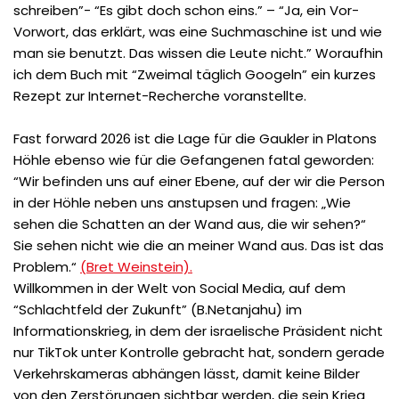
schreiben”- “Es gibt doch schon eins.” – “Ja, ein Vor-
Vorwort, das erklärt, was eine Suchmaschine ist und wie
man sie benutzt. Das wissen die Leute nicht.” Woraufhin
ich dem Buch mit “Zweimal täglich Googeln” ein kurzes
Rezept zur Internet-Recherche voranstellte.
Fast forward 2026 ist die Lage für die Gaukler in Platons
Höhle ebenso wie für die Gefangenen fatal geworden:
“Wir befinden uns auf einer Ebene, auf der wir die Person
in der Höhle neben uns anstupsen und fragen: „Wie
sehen die Schatten an der Wand aus, die wir sehen?“
Sie sehen nicht wie die an meiner Wand aus. Das ist das
Problem.“
(Bret Weinstein).
Willkommen in der Welt von Social Media, auf dem
“Schlachtfeld der Zukunft” (B.Netanjahu) im
Informationskrieg, in dem der israelische Präsident nicht
nur TikTok unter Kontrolle gebracht hat, sondern gerade
Verkehrskameras abhängen lässt, damit keine Bilder
von den Zerstörungen sichtbar werden, die sein Krieg