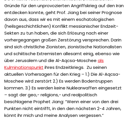
Gründe für den unprovozierten Angriffskrieg auf den Iran
entdecken konnte, geht Prof. Jiang bei seiner Prognose
davon aus, dass wir es mit einem eschatologischen
(heilsgeschichtlichen) Konflikt messianischer Endzeit-
Sekten zu tun haben, die sich Erlösung nach einer
vorhergegangen großen Zerstörung versprechen. Darin
sind sich christliche Zionisten, zionistische Nationalisten
und schiitische Extremisten allesamt einig, ebenso wie
über Jerusalem und die Al-Aqcsa-Moschee
als
Kulminationspunkt
ihres Endzeitkriegs. Zu seinen
aktuellen Vorhersagen für den Krieg – 1.) Die Al-Aqcsa-
Moschee wird zerstört 2.) Es werden Bodentruppen
kommen. 3.) Es werden keine Nuklearwaffen eingesetzt
– sagt der geo,- religions,- und realpolitisch
beschlagene Prophet Jiang: “Wenn einer von den drei
Punkten nicht eintrifft, in den den nächsten 2-4 Jahren,
könnt ihr mich und meine Analysen vergessen.”