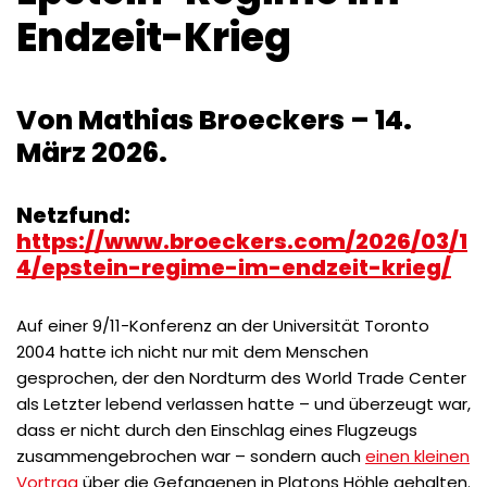
Endzeit-Krieg
Von Mathias Broeckers – 14.
März 2026.
Netzfund:
https://www.broeckers.com/2026/03/1
4/epstein-regime-im-endzeit-krieg/
Auf einer 9/11-Konferenz an der Universität Toronto
2004 hatte ich nicht nur mit dem Menschen
gesprochen, der den Nordturm des World Trade Center
als Letzter lebend verlassen hatte – und überzeugt war,
dass er nicht durch den Einschlag eines Flugzeugs
zusammengebrochen war – sondern auch
einen kleinen
Vortrag
über die Gefangenen in Platons Höhle gehalten.