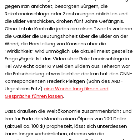
gegen Iran anrichtet; besorgten Bürgern, die
Raketeneinschläge oder Zerstörungen ablichten und
die Bilder verschicken, drohen fünf Jahre Gefängnis.
Ohne totale Kontrolle jedes einzelnen Tweets verlieren
die Gaukler die Deutungshoheit über die Bilder an der
Wand, die Herstellung von Konsens über die
“Wirklichkeit” wird unmöglich. Die aktuell meist gestellte
Frage @grok: Ist das Video über Raketeneinschläge in
Tel Aviv echt oder KI ? Bei den Bildern aus Teheran war
die Entscheidung etwas leichter: der Iran hat den CNN-
Korrespondenten Frederik Pleitgen (Sohn des ARD-
Urgesteins Fritz)
eine Woche lang filmen und
Gespräche führen lassen
.
Dass draußen die Weltökonomie zusammenbricht und
Iran für Ende des Monats einen Ölpreis von 200 Dollar
(aktuell ca. 100 $) prophezeit, lässt sich unterdessen
kaum länger verheimlichen, ebenso wie die