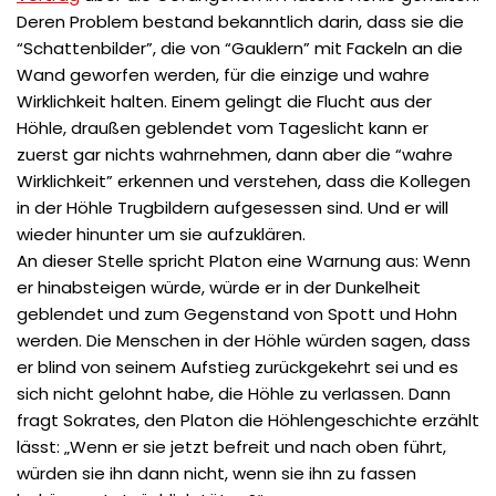
Deren Problem bestand bekanntlich darin, dass sie die
“Schattenbilder”, die von “Gauklern” mit Fackeln an die
Wand geworfen werden, für die einzige und wahre
Wirklichkeit halten. Einem gelingt die Flucht aus der
Höhle, draußen geblendet vom Tageslicht kann er
zuerst gar nichts wahrnehmen, dann aber die “wahre
Wirklichkeit” erkennen und verstehen, dass die Kollegen
in der Höhle Trugbildern aufgesessen sind. Und er will
wieder hinunter um sie aufzuklären.
An dieser Stelle spricht Platon eine Warnung aus: Wenn
er hinabsteigen würde, würde er in der Dunkelheit
geblendet und zum Gegenstand von Spott und Hohn
werden. Die Menschen in der Höhle würden sagen, dass
er blind von seinem Aufstieg zurückgekehrt sei und es
sich nicht gelohnt habe, die Höhle zu verlassen. Dann
fragt Sokrates, den Platon die Höhlengeschichte erzählt
lässt: „Wenn er sie jetzt befreit und nach oben führt,
würden sie ihn dann nicht, wenn sie ihn zu fassen