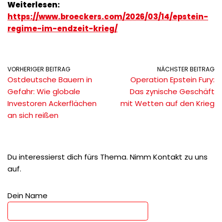
Weiterlesen:
https://www.broeckers.com/2026/03/14/epstein-
regime-im-endzeit-krieg/
VORHERIGER BEITRAG
NÄCHSTER BEITRAG
Ostdeutsche Bauern in
Operation Epstein Fury:
Gefahr: Wie globale
Das zynische Geschäft
Investoren Ackerflächen
mit Wetten auf den Krieg
an sich reißen
Du interessierst dich fürs Thema. Nimm Kontakt zu uns
auf.
Dein Name