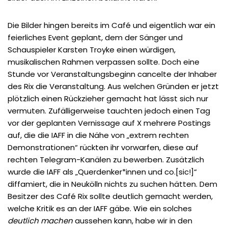
Die Bilder hingen bereits im Café und eigentlich war ein
feierliches Event geplant, dem der Sänger und
Schauspieler Karsten Troyke einen würdigen,
musikalischen Rahmen verpassen sollte. Doch eine
Stunde vor Veranstaltungsbeginn cancelte der Inhaber
des Rix die Veranstaltung. Aus welchen Gründen er jetzt
plötzlich einen Rückzieher gemacht hat lässt sich nur
vermuten. Zufälligerweise tauchten jedoch einen Tag
vor der geplanten Vernissage auf X mehrere Postings
auf, die die IAFF in die Nähe von „extrem rechten
Demonstrationen“ rückten ihr vorwarfen, diese auf
rechten Telegram-Kanälen zu bewerben. Zusätzlich
wurde die IAFF als „Querdenker*innen und co.[sic!]“
diffamiert, die in Neukölln nichts zu suchen hätten. Dem
Besitzer des Café Rix sollte deutlich gemacht werden,
welche Kritik es an der IAFF gäbe. Wie ein solches
deutlich machen
aussehen kann, habe wir in den