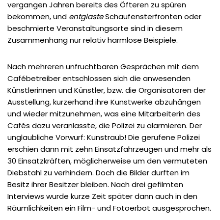
vergangen Jahren bereits des Öfteren zu spüren
bekommen, und
entglaste
Schaufensterfronten oder
beschmierte Veranstaltungsorte sind in diesem
Zusammenhang nur relativ harmlose Beispiele.
Nach mehreren unfruchtbaren Gesprächen mit dem
Cafébetreiber entschlossen sich die anwesenden
Künstlerinnen und Künstler, bzw. die Organisatoren der
Ausstellung, kurzerhand ihre Kunstwerke abzuhängen
und wieder mitzunehmen, was eine Mitarbeiterin des
Cafés dazu veranlasste, die Polizei zu alarmieren. Der
unglaubliche Vorwurf: Kunstraub! Die gerufene Polizei
erschien dann mit zehn Einsatzfahrzeugen und mehr als
30 Einsatzkräften, möglicherweise um den vermuteten
Diebstahl zu verhindern. Doch die Bilder durften im
Besitz ihrer Besitzer bleiben. Nach drei gefilmten
Interviews wurde kurze Zeit später dann auch in den
Räumlichkeiten ein Film- und Fotoerbot ausgesprochen.