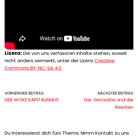
Lizenz:
Die von uns verfassten Inhalte stehen, soweit
nicht anders vermerkt, unter der Lizenz
Creative
Commons BY-NC-SA 4.0.
VORHERIGER BEITRAG
NÄCHSTER BEITRAG
DER WOKE KAPITALISMUS
Der Verrückte und die
Reichen
Du interessierst dich fürs Thema. Nimm Kontakt zu uns