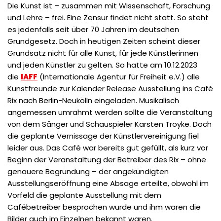
Die Kunst ist – zusammen mit Wissenschaft, Forschung
und Lehre – frei. Eine Zensur findet nicht statt. So steht
es jedenfalls seit über 70 Jahren im deutschen
Grundgesetz. Doch in heutigen Zeiten scheint dieser
Grundsatz nicht für alle Kunst, für jede Künstlerinnen
und jeden Künstler zu gelten. So hatte am 10.12.2023
die
IAFF
(Internationale Agentur für Freiheit e.V.) alle
Kunstfreunde zur Kalender Release Ausstellung ins Café
Rix nach Berlin-Neukölln eingeladen. Musikalisch
angemessen umrahmt werden sollte die Veranstaltung
von dem Sänger und Schauspieler Karsten Troyke. Doch
die geplante Vernissage der Künstlervereinigung fiel
leider aus. Das Café war bereits gut gefüllt, als kurz vor
Beginn der Veranstaltung der Betreiber des Rix – ohne
genauere Begründung – der angekündigten
Ausstellungseröffnung eine Absage erteilte, obwohl im
Vorfeld die geplante Ausstellung mit dem
Cafébetreiber besprochen wurde und ihm waren die
Bilder auch im Einzelnen bekannt waren.