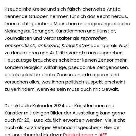
Pseudolinke Kreise und sich fälschlicherweise Antifa
nennende Gruppen nehmen für sich das Recht heraus,
ihnen nicht genehme Menschen und regierungskritische
Meinungsäußerungen, Künstlerinnen und Künstler,
Journalisten und Veranstalter als
rechtsoffen,
antisemitisch, antisozial, Kriegshetzer
oder gar als
Nazi
zu denunzieren und Auftrittsverbote auszusprechen.
Heutzutage braucht es scheinbar keinen Zensor mehr,
sondern lediglich willfährige, pseudolinke Zeitgenossen,
die als selbsternannte Zensurbehörde agieren und
versuchen alles, was ihnen politisch suspekt erscheint,
zu verhindern, wenn es sein muss auch mit Gewalt.
Der aktuelle Kalender 2024 der Künstlerinnen und
Künstler mit einigen Bilder der Ausstellung kann gerne
auch für 20,- Euro käuflich erworben werden. Vielleicht
noch als kurzfristiges Weihnachtsgeschenk. Hier der
entsprechende Link dazu:
Publikationen – IAFF