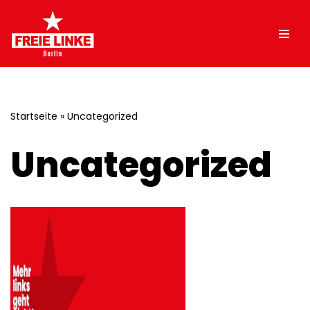
Zum
Inhalt
springen
Startseite
»
Uncategorized
Uncategorized