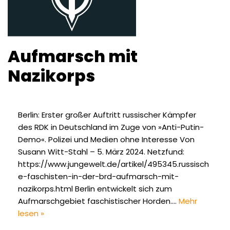
Aufmarsch mit
Nazikorps
Berlin: Erster großer Auftritt russischer Kämpfer
des RDK in Deutschland im Zuge von »Anti-Putin-
Demo«. Polizei und Medien ohne Interesse Von
Susann Witt-Stahl – 5. März 2024. Netzfund:
https://www.jungewelt.de/artikel/495345.russisch
e-faschisten-in-der-brd-aufmarsch-mit-
nazikorps.html Berlin entwickelt sich zum
Aufmarschgebiet faschistischer Horden.…
Mehr
lesen »